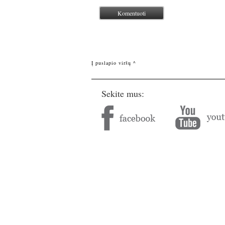
Į puslapio viršų ^
Sekite mus: