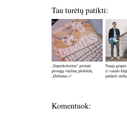
Tau turėtų patikti:
„Superkoloritas“ pristatė
Nauja grupės 
pirmąją vinilinę plokštelę
ir vaizdo klip
„Debiutas +“
patikėti stebu
Komentuok: