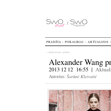
PRADŽIA
POKALBIAI
AKTUALIJOS
« Ankstesnis įrašas
Alexander Wang pre
2013 12 12 16:55 |
Aktuali
Šarūnė Kleivaitė
Autorius: