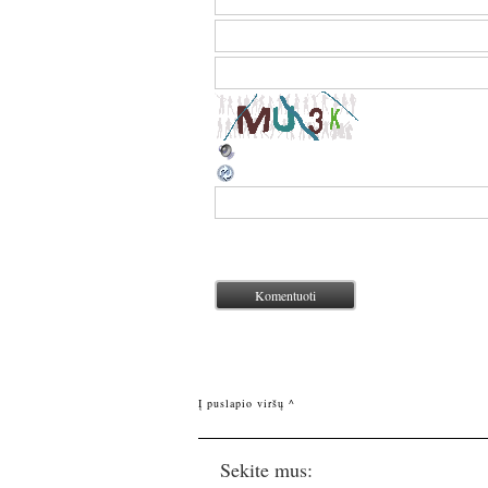
Į puslapio viršų ^
Sekite mus: