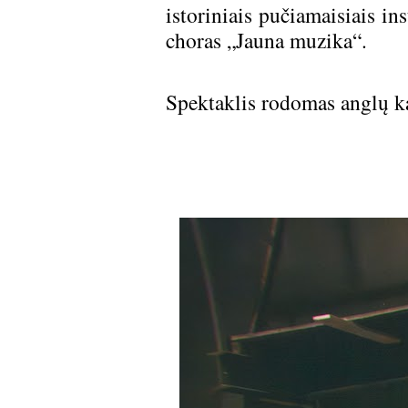
istoriniais pučiamaisiais i
choras „Jauna muzika“.
Spektaklis rodomas anglų kal