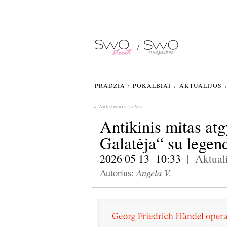
PRADŽIA
POKALBIAI
AKTUALIJOS
« Ankstesnis įrašas
Antikinis mitas atg
Galatėja“ su legen
2026 05 13 10:33 |
Aktuali
Angela V.
Autorius: