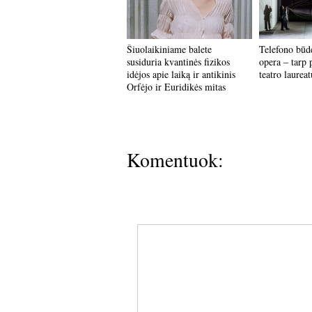
Šiuolaikiniame balete
Telefono būd
susiduria kvantinės fizikos
opera – tarp 
idėjos apie laiką ir antikinis
teatro laureat
Orfėjo ir Euridikės mitas
Komentuok: