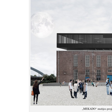
„MEKADO“ studijos projek