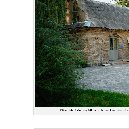
Kūrybinių dirbtuvių Vilniaus Universiteto Botani