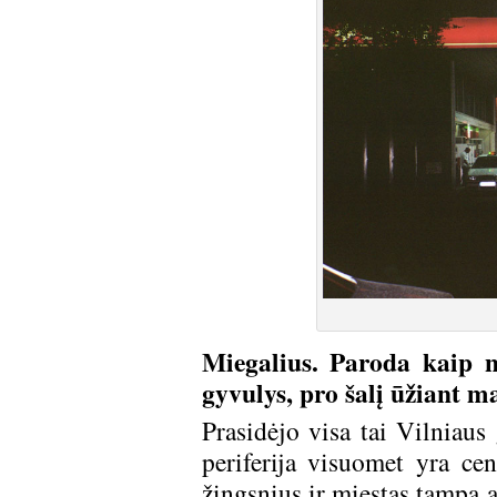
Miegalius. Paroda kaip n
gyvulys, pro šalį ūžiant 
Prasidėjo visa tai Vilniaus
periferija visuomet yra cen
žingsnius ir miestas tampa a