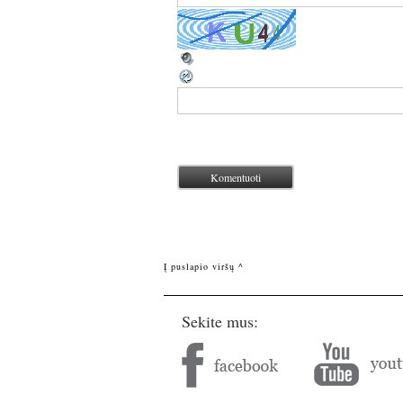
Į puslapio viršų ^
Sekite mus: