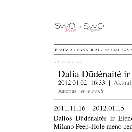
PRADŽIA
POKALBIAI
AKTUALIJOS
« Ankstesnis įrašas
Dalia Dūdėnaitė ir
2012 01 02 16:33 |
Aktuali
www.swo.lt
Autorius:
2011.11.16 – 2012.01.15
Dalios Dūdėnaitės ir Elen
Milano Peep-Hole meno centr