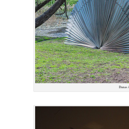
Danas A