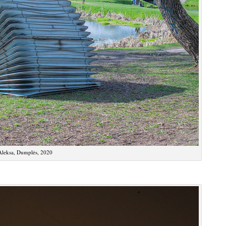
leksa, Dumplės, 2020