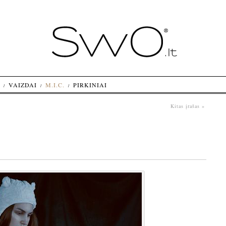
VAIZDAI
M.I.C.
PIRKINIAI
Kitas įrašas »