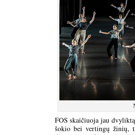
FOS skaičiuoja jau dvyliktą
šokio bei vertingų žinių, t