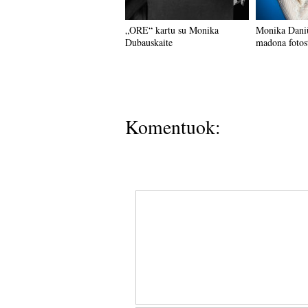
„ORE“ kartu su Monika
Monika Daniū
Dubauskaite
madona fotos
Komentuok: