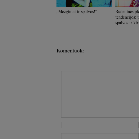
„Mezginiai ir spalvos!“
Rudeninės pla
tendencijos: 
spalvos ir kir
Komentuok: