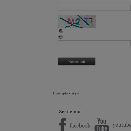
Į puslapio viršų ^
Sekite mus: