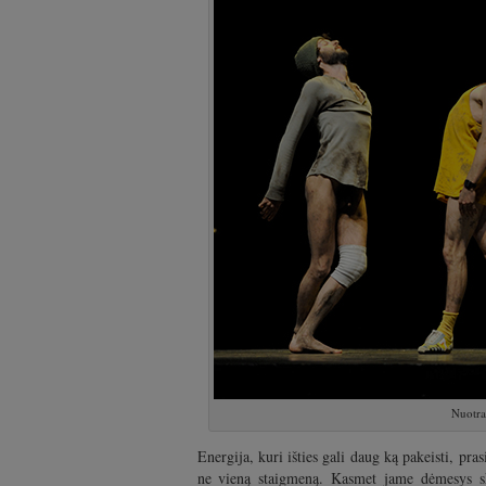
Nuotra
Energija, kuri išties gali daug ką pakeisti, pras
ne vieną staigmeną. Kasmet jame dėmesys ski