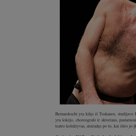
Bernardeschi yra kilęs iš Toskanos, studijav
yra šokėjo, choreografo ir aktoriaus, pastaru
teatro kolektyvas, atsiradęs po to, kai iširo jo