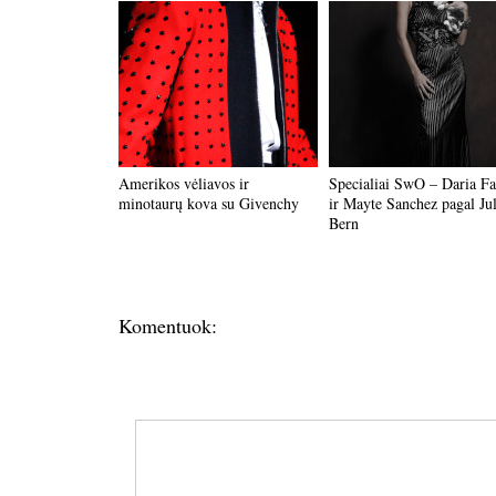
Amerikos vėliavos ir
Specialiai SwO – Daria F
minotaurų kova su Givenchy
ir Mayte Sanchez pagal Ju
Bern
Komentuok: