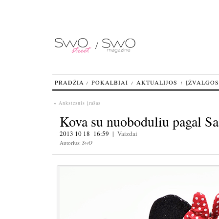
PRADŽIA
POKALBIAI
AKTUALIJOS
ĮŽVALGOS
« Ankstesnis įrašas
Kova su nuoboduliu pagal Sa
2013 10 18 16:59 |
Vaizdai
Autorius:
SwO