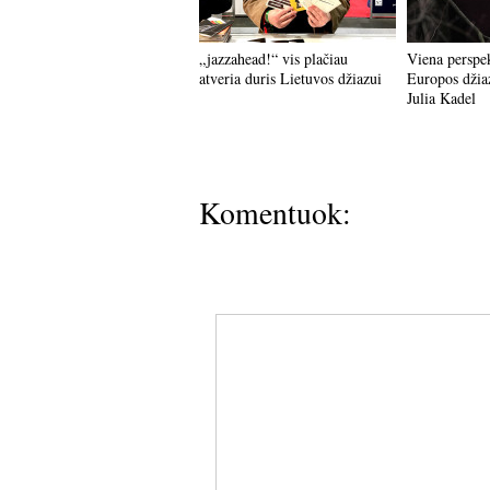
„jazzahead!“ vis plačiau
Viena perspe
atveria duris Lietuvos džiazui
Europos džiaz
Julia Kadel
Komentuok: