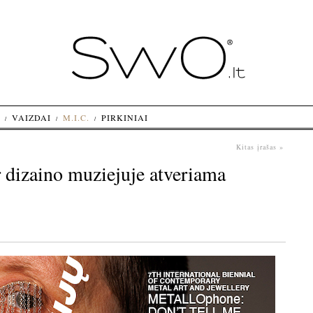
VAIZDAI
M.I.C.
PIRKINIAI
Kitas įrašas »
dizaino muziejuje atveriama