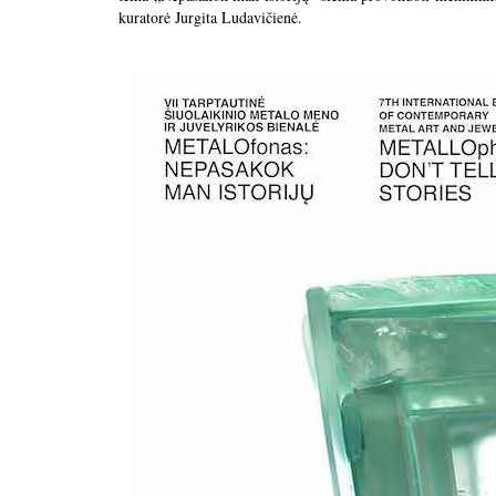
kuratorė Jurgita Ludavičienė.