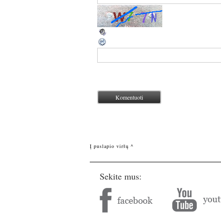
Į puslapio viršų ^
Sekite mus: