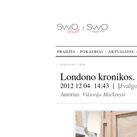
PRADŽIA
POKALBIAI
AKTUALIJOS
« Ankstesnis įrašas
Londono kronikos
2012 12 04 14:43 |
Įžvalg
Viktorija Mačkinytė
Autorius: