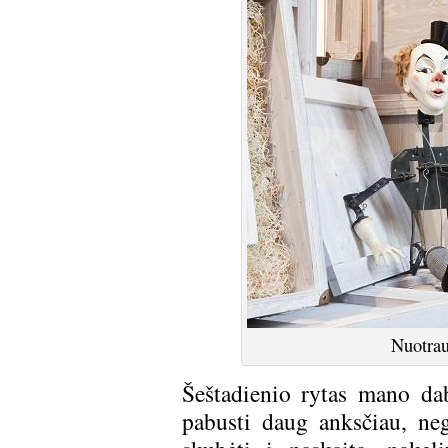
Nuotrau
Šeštadienio rytas mano da
pabusti daug anksčiau, neg