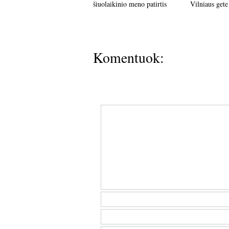
šiuolaikinio meno patirtis
Vilniaus gete
Komentuok: