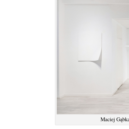
Maciej Gąbk