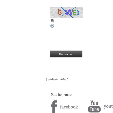
Į puslapio viršų ^
Sekite mus: