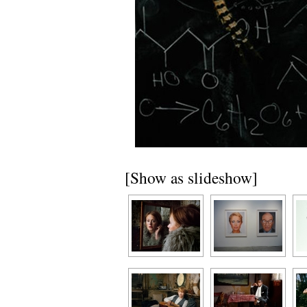
[Show as slideshow]