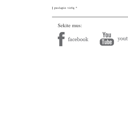
Į puslapio viršų ^
Sekite mus: