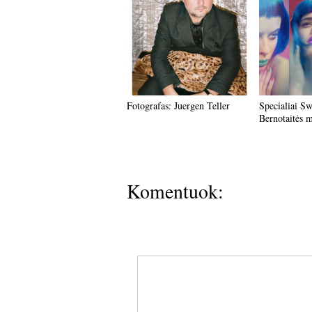
Fotografas: Juergen Teller
Specialiai S
Bernotaitės m
Komentuok: