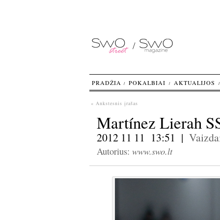
PRADŽIA
POKALBIAI
AKTUALIJOS
« Ankstesnis įrašas
Martínez Lierah S
2012 11 11 13:51 |
Vaizda
www.swo.lt
Autorius: