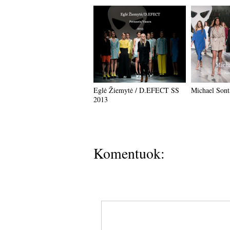
Eglė Žiemytė / D.EFECT SS
Michael Sont
2013
Komentuok: