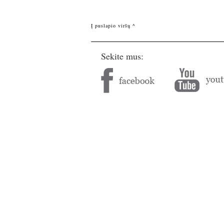
Į puslapio viršų ^
Sekite mus: