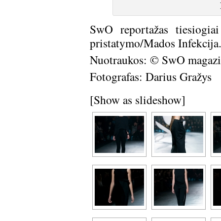
SwO reportažas tiesiogia
pristatymo/Mados Infekcija
Nuotraukos: © SwO magazi
Fotografas: Darius Gražys
[Show as slideshow]