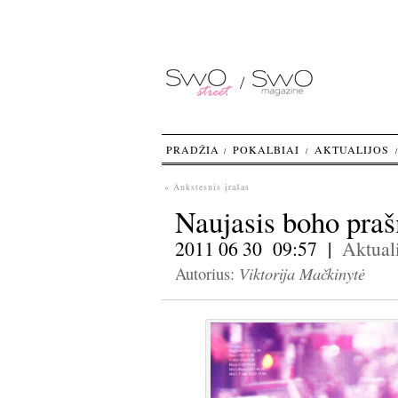
PRADŽIA
POKALBIAI
AKTUALIJOS
« Ankstesnis įrašas
Naujasis boho pra
2011 06 30 09:57 |
Aktuali
Viktorija Mačkinytė
Autorius: