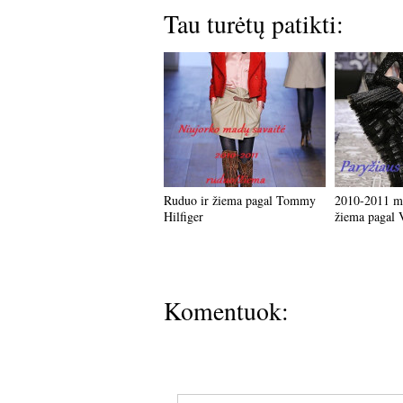
Tau turėtų patikti:
Ruduo ir žiema pagal Tommy
2010-2011 me
Hilfiger
žiema pagal 
Komentuok: