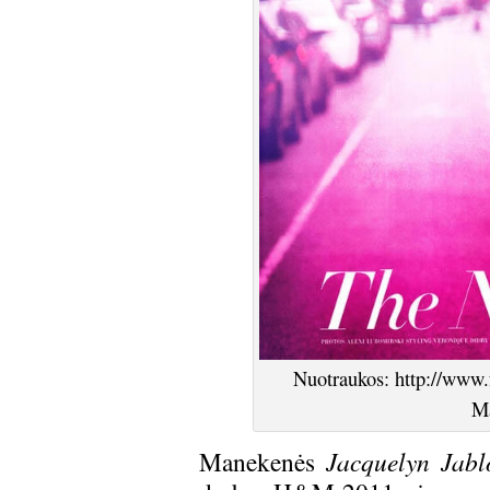
Nuotraukos: http://www.
Ma
Manekenės
Jacquelyn Jabl