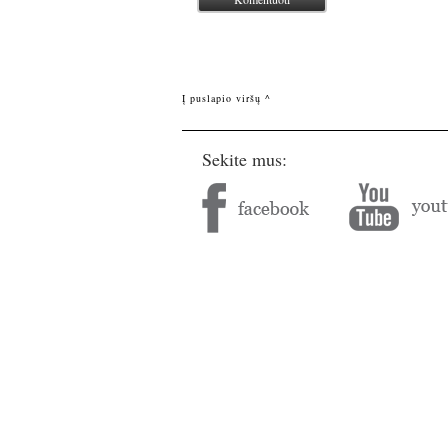
Į puslapio viršų ^
Sekite mus: