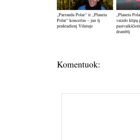
„Parranda Polar“ ir „Planeta
„Planeta Pol
Polar“ koncertas – jau šį
vaizdo klipą 
penktadienį Vilniuje
pasivaikščioti
dramblį
Komentuok: