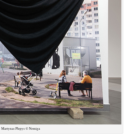
– Martynas Plepys © Nemiga