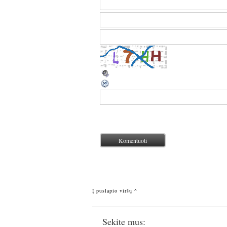
Į puslapio viršų ^
Sekite mus: