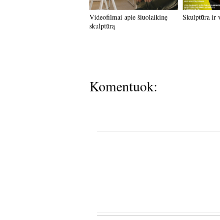
Videofilmai apie šiuolaikinę
Skulptūra ir 
skulptūrą
Komentuok: