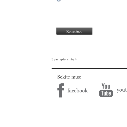
Į puslapio viršų ^
Sekite mus: