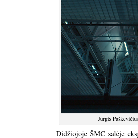
Jurgis Paškevičiu
Didžiojoje ŠMC salėje eks