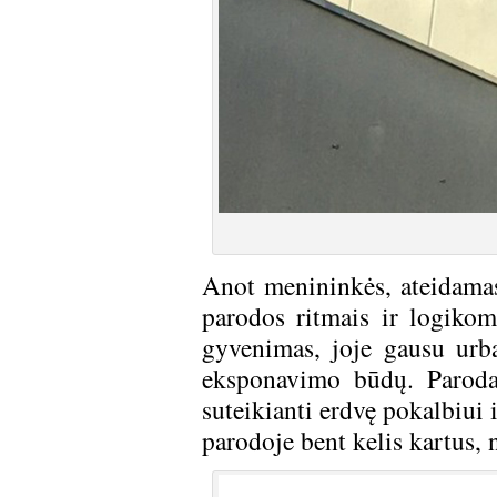
Anot menininkės, ateidamas 
parodos ritmais ir logikomi
gyvenimas, joje gausu urb
eksponavimo būdų. Paroda 
suteikianti erdvę pokalbiui
parodoje bent kelis kartus, 