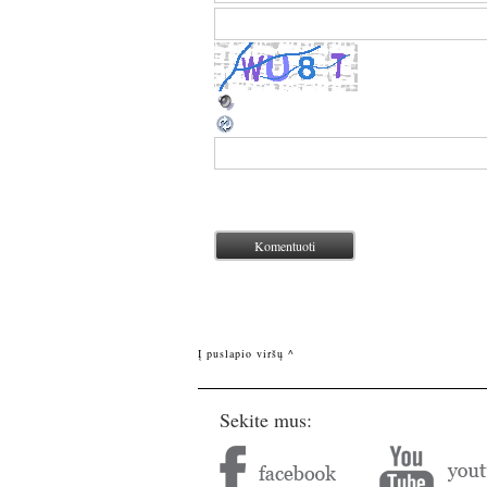
Į puslapio viršų ^
Sekite mus: