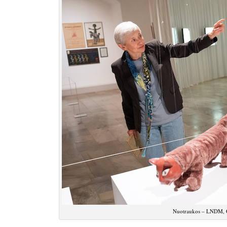
Nuotraukos – LNDM, Gint