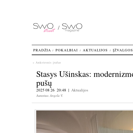
PRADŽIA
POKALBIAI
AKTUALIJOS
ĮŽVALGOS
« Ankstesnis įrašas
Stasys Ušinskas: modernizmo 
pušų
2025 08 26 20:48 |
Aktualijos
Autorius:
Angela V.