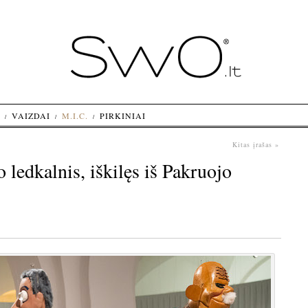
VAIZDAI
M.I.C.
PIRKINIAI
Kitas įrašas »
ledkalnis, iškilęs iš Pakruojo