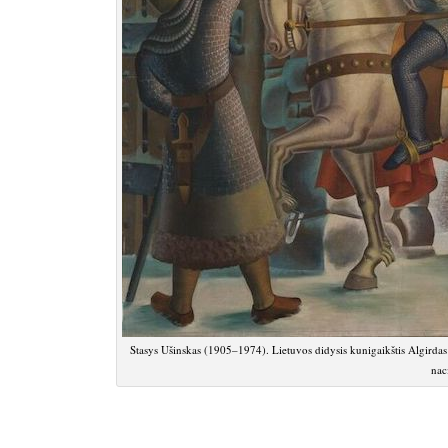
Stasys Ušinskas (1905–1974). Lietuvos didysis kunigaikštis Algirdas
nac