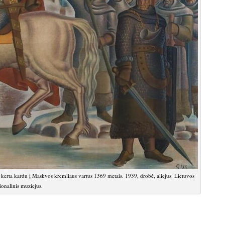
 kerta kardu į Maskvos kremliaus vartus 1369 metais. 1939, drobė, aliejus. Lietuvos
ionalinis muziejus.