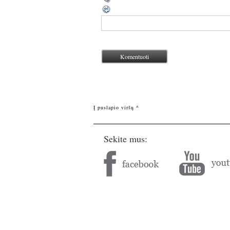
Į puslapio viršų ^
Sekite mus: