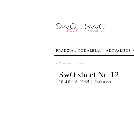
PRADŽIA
POKALBIAI
AKTUALIJOS
« Ankstesnis įrašas
SwO street Nr. 12
2014 01 16 00:55 |
SwO street