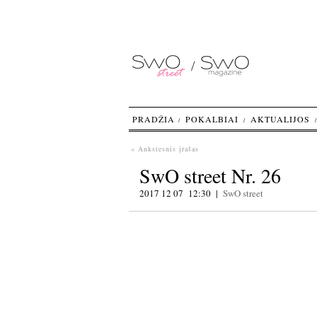
PRADŽIA
POKALBIAI
AKTUALIJOS
« Ankstesnis įrašas
SwO street Nr. 26
2017 12 07 12:30 |
SwO street