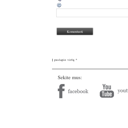
Į puslapio viršų ^
Sekite mus: