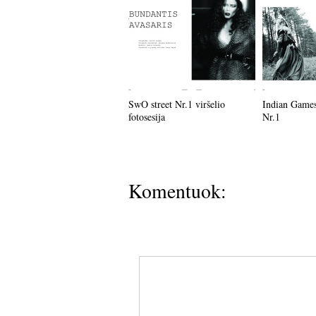
SwO street Nr.1 viršelio
Indian Games
fotosesija
Nr.1
Komentuok: