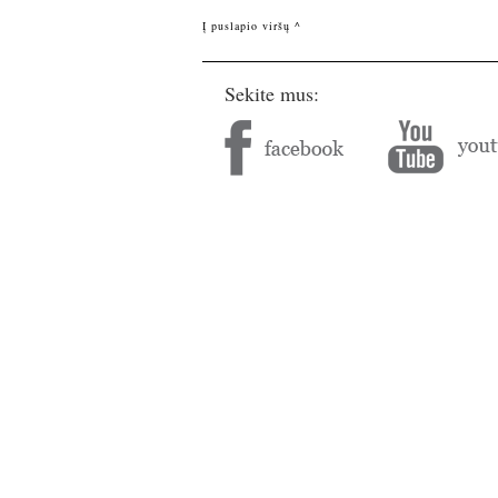
Į puslapio viršų ^
Sekite mus: