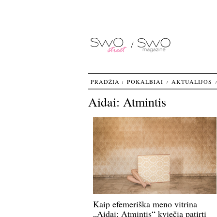
PRADŽIA
POKALBIAI
AKTUALIJOS
Aidai: Atmintis
Kaip efemeriška meno vitrina
„Aidai: Atmintis“ kviečia patirti