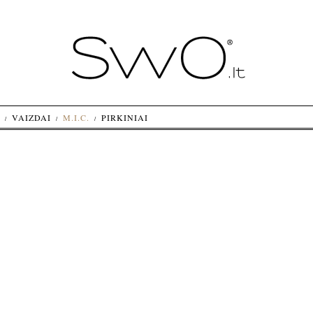
VAIZDAI
M.I.C.
PIRKINIAI