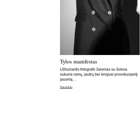
Tylos manifestas
Užburiantis fotografo žaismas su šviesa
sukuria ramų, jautrų bei lengvai provokuojantį
jausmą…
Vaizdai