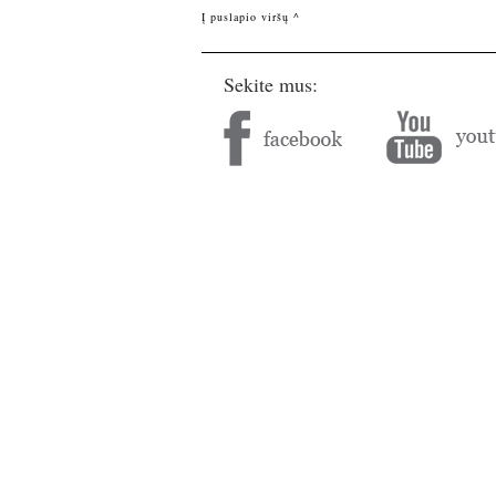
Į puslapio viršų ^
Sekite mus: