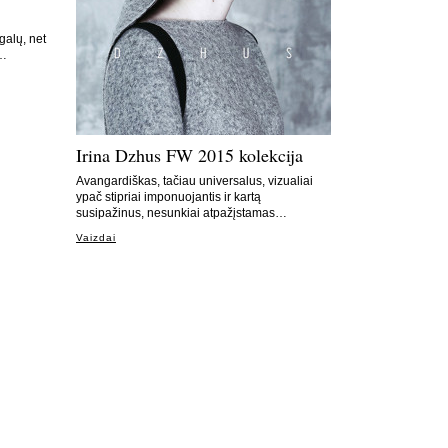
galų, net
0…
Irina Dzhus FW 2015 kolekcija
Avangardiškas, tačiau universalus, vizualiai
ypač stipriai imponuojantis ir kartą
susipažinus, nesunkiai atpažįstamas…
Vaizdai