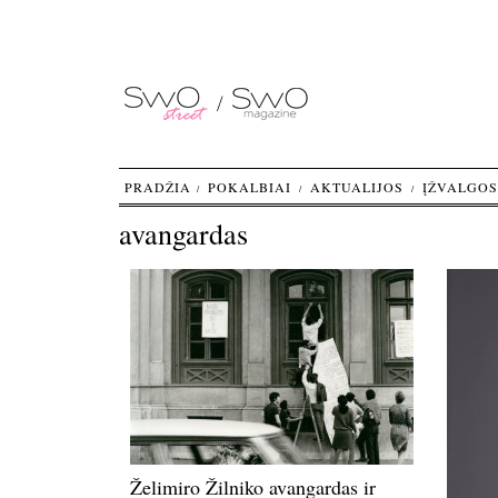
PRADŽIA
POKALBIAI
AKTUALIJOS
ĮŽVALGOS
avangardas
Želimiro Žilniko avangardas ir