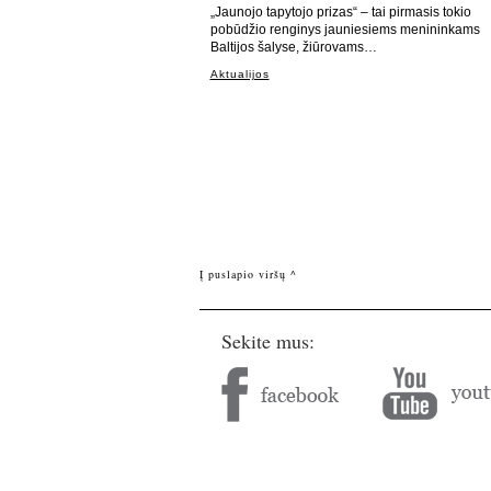
„Jaunojo tapytojo prizas“ – tai pirmasis tokio
pobūdžio renginys jauniesiems menininkams
Baltijos šalyse, žiūrovams…
Aktualijos
Į puslapio viršų ^
Sekite mus: