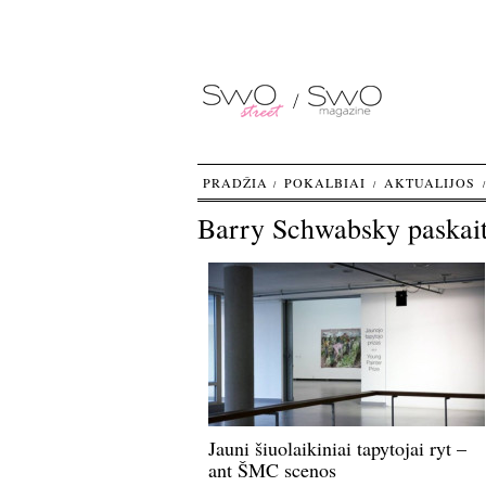
PRADŽIA
POKALBIAI
AKTUALIJOS
Barry Schwabsky paskai
Jauni šiuolaikiniai tapytojai ryt –
ant ŠMC scenos