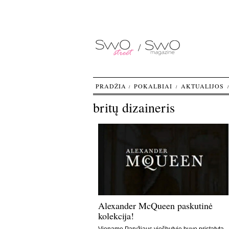
PRADŽIA
POKALBIAI
AKTUALIJOS
britų dizaineris
Alexander McQueen paskutinė
kolekcija!