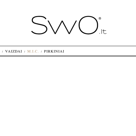
VAIZDAI
M.I.C.
PIRKINIAI