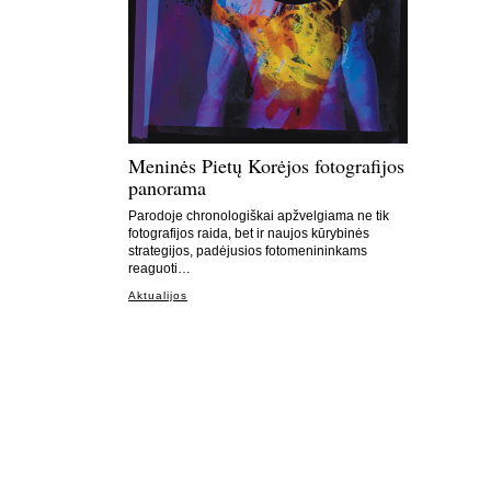
Meninės Pietų Korėjos fotografijos
panorama
Parodoje chronologiškai apžvelgiama ne tik
fotografijos raida, bet ir naujos kūrybinės
strategijos, padėjusios fotomenininkams
reaguoti…
Aktualijos