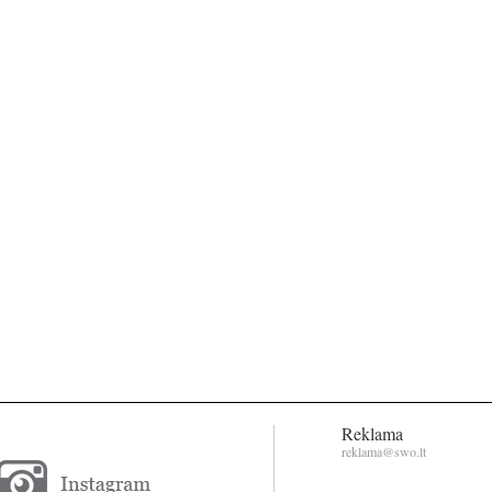
Reklama
reklama@swo.lt