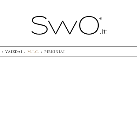
VAIZDAI
M.I.C.
PIRKINIAI