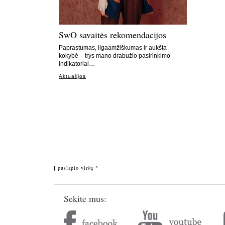
SwO savaitės rekomendacijos
Paprastumas, ilgaamžiškumas ir aukšta
kokybė – trys mano drabužio pasirinkimo
indikatoriai…
Aktualijos
Į puslapio viršų ^
Sekite mus: