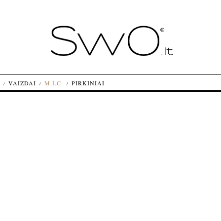
VAIZDAI
M.I.C.
PIRKINIAI