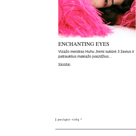
ENCHANTING EYES
Vizažo meistras Huhu Jremi sukūrė 3 žavius ir
patrauklius makiažo įvaizdžius…
Vaizdai
Į puslapio viršų ^