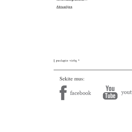
Aktualijos
Į puslapio viršų ^
Sekite mus: