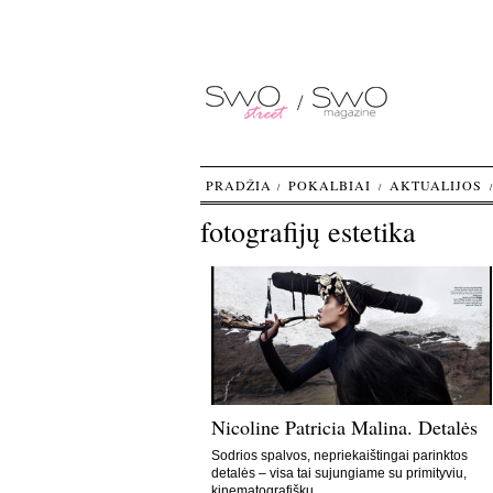
PRADŽIA
POKALBIAI
AKTUALIJOS
fotografijų estetika
Nicoline Patricia Malina. Detalės
Sodrios spalvos, nepriekaištingai parinktos
detalės – visa tai sujungiame su primityviu,
kinematografišku…