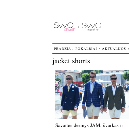
PRADŽIA
POKALBIAI
AKTUALIJOS
jacket shorts
Savaitės derinys JAM: švarkas ir