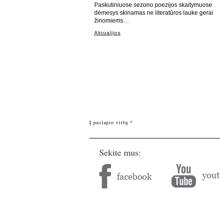
Paskutiniuose sezono poezijos skaitymuose
dėmesys skiriamas ne literatūros lauke gerai
žinomiems…
Aktualijos
Į puslapio viršų ^
Sekite mus: