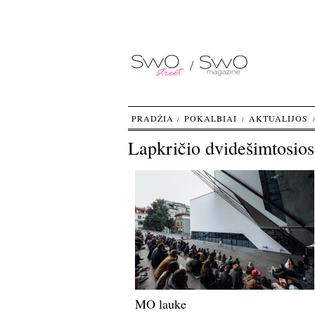
PRADŽIA
POKALBIAI
AKTUALIJOS
Lapkričio dvidešimtosios
MO lauke