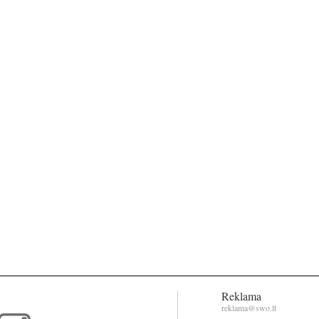
Reklama
reklama@swo.lt