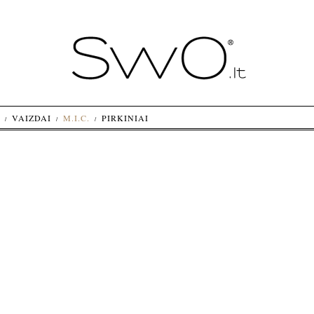
VAIZDAI
M.I.C.
PIRKINIAI