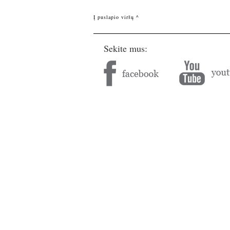
Į puslapio viršų ^
Sekite mus: