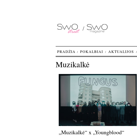
PRADŽIA
POKALBIAI
AKTUALIJOS
Muzikalkė
„Muzikalkė“ x „Youngblood“