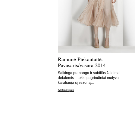
Ramunė Piekautaitė.
Pavasaris/vasara 2014
Saikinga prabanga ir subtilūs žaidimai
detalėmis – tokie pagrindiniai motyvai
karaliauja šį sezoną…
Aktualijos