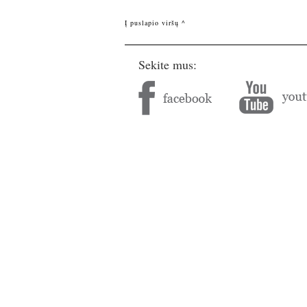
Į puslapio viršų ^
Sekite mus: