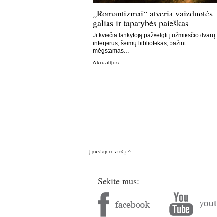
„Romantizmai“ atveria vaizduotės
galias ir tapatybės paieškas
Ji kviečia lankytoją pažvelgti į užmiesčio dvarų
interjerus, šeimų bibliotekas, pažinti
mėgstamas…
Aktualijos
Į puslapio viršų ^
Sekite mus: