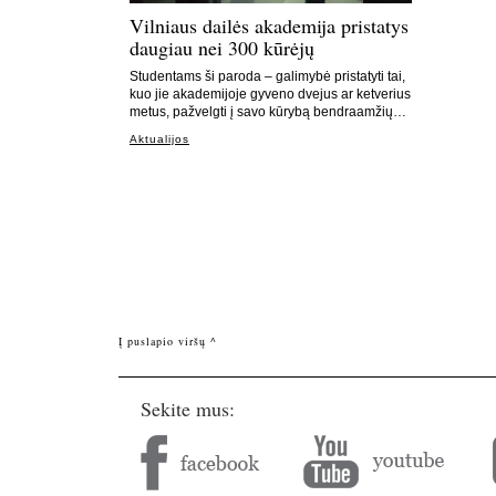
Vilniaus dailės akademija pristatys
daugiau nei 300 kūrėjų
Studentams ši paroda – galimybė pristatyti tai,
kuo jie akademijoje gyveno dvejus ar ketverius
metus, pažvelgti į savo kūrybą bendraamžių…
Aktualijos
Į puslapio viršų ^
Sekite mus: