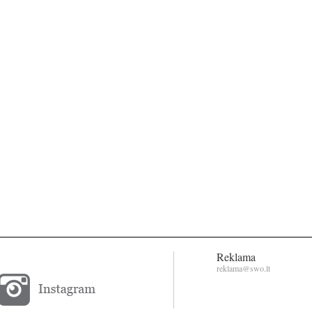
Reklama
reklama@swo.lt