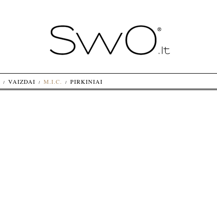
VAIZDAI
M.I.C.
PIRKINIAI