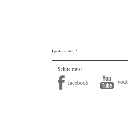
Į puslapio viršų ^
Sekite mus: