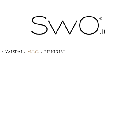
VAIZDAI
M.I.C.
PIRKINIAI