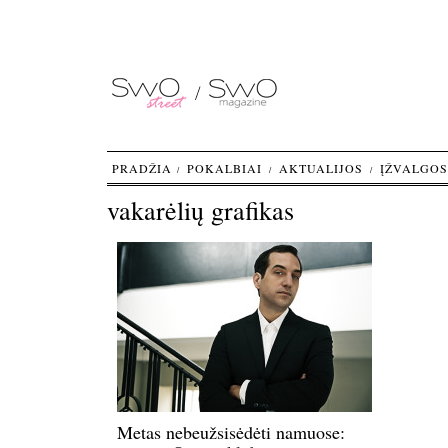
PRADŽIA
POKALBIAI
AKTUALIJOS
ĮŽVALGOS
vakarėlių grafikas
Metas nebeužsisėdėti namuose: