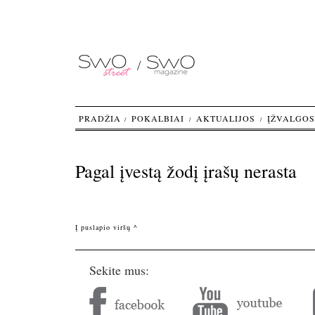
PRADŽIA
POKALBIAI
AKTUALIJOS
ĮŽVALGOS
Pagal įvestą žodį
įrašų nerasta
Į puslapio viršų ^
Sekite mus: