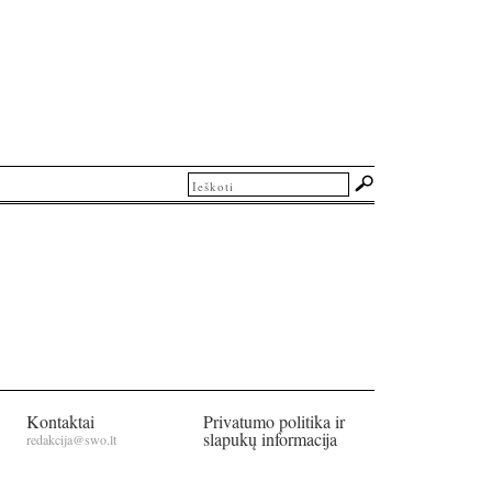
Kontaktai
Privatumo politika ir
slapukų informacija
redakcija@swo.lt